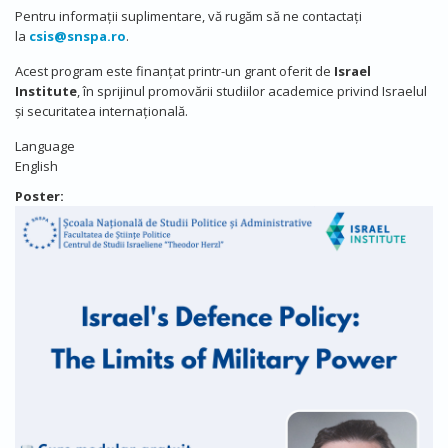
Pentru informații suplimentare, vă rugăm să ne contactați
la
csis@snspa.ro
.
Acest program este finanțat printr-un grant oferit de
Israel
Institute
, în sprijinul promovării studiilor academice privind Israelul
și securitatea internațională.
Language
English
Poster: