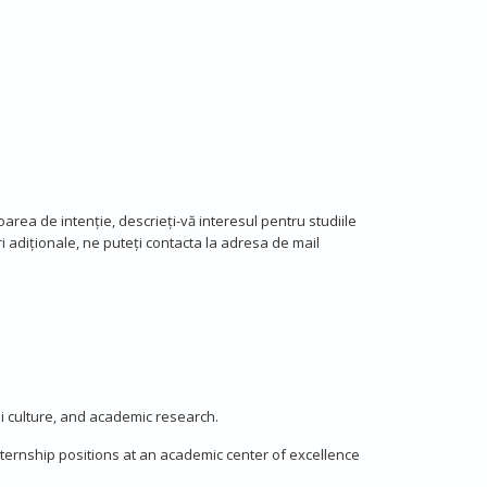
area de intenție, descrieți-vă interesul pentru studiile
ri adiționale, ne puteți contacta la adresa de mail
li culture, and academic research.
nternship positions at an academic center of excellence